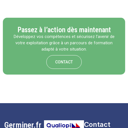
Passez à l’action dès maintenant
Développez vos compétences et sécurisez l’avenir de
votre exploitation grâce à un parcours de formation
adapté à votre situation.
CONTACT
Germiner.fr
Contact